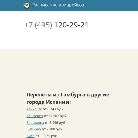
Расписание авиарейсов
+7 (495)
120-29-21
Перелеты из Гамбурга в другие
города Испании:
Аликанте
от 8 343 руб
Альмерия
от 17 507 руб
Барселона
от 6 996 руб
Бильбао
от 7 700 руб
Виго
от 11 139 руб