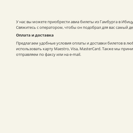
У нас вы можете приобрести авиа билеты из Гамбурга в Ибицу
Свяжитесь с оператором, чтобы он подобрал для вас самый д
Оплата и доставка
Предлагаем удобные условия оплаты и доставки билетов в лю
использовать карту Maestro, Visa, MasterCard. Также мы пр
отправляем по факсу или на e-mail.