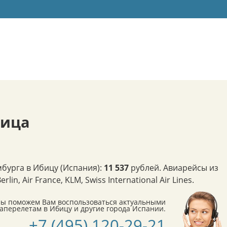
бица
бурга в Ибицу (Испания):
11 537
рублей. Авиарейсы из
n, Air France, KLM, Swiss International Air Lines.
мы поможем Вам воспользоваться актуальными
перелетам в Ибицу и другие города Испании.
+7 (495) 120-29-21