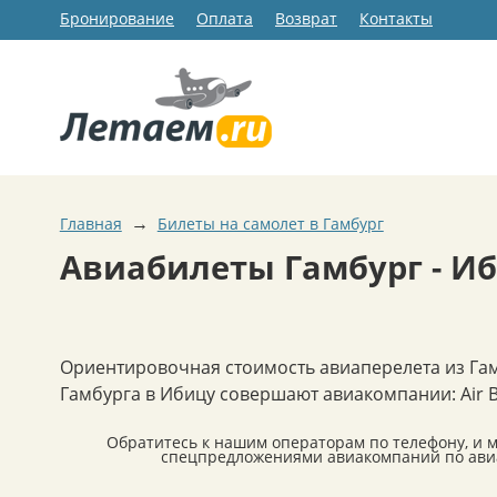
Бронирование
Оплата
Возврат
Контакты
→
Главная
Билеты на самолет в Гамбург
Авиабилеты Гамбург - И
Ориентировочная стоимость авиаперелета из Гам
Гамбурга в Ибицу совершают авиакомпании: Air Berli
Обратитесь к нашим операторам по телефону, и 
спецпредложениями авиакомпаний по авиа