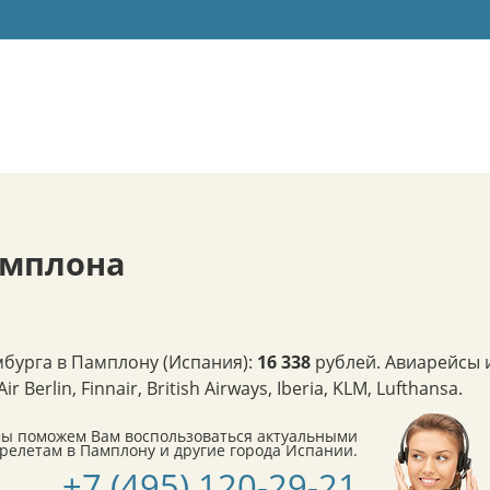
амплона
бурга в Памплону (Испания):
16 338
рублей. Авиарейсы 
rlin, Finnair, British Airways, Iberia, KLM, Lufthansa.
мы поможем Вам воспользоваться актуальными
елетам в Памплону и другие города Испании.
+7 (495) 120-29-21