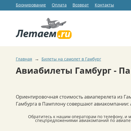
Бронирование
Оплата
Возврат
Контакты
→
Главная
Билеты на самолет в Гамбург
Авиабилеты Гамбург - П
Ориентировочная стоимость авиаперелета из Гам
Гамбурга в Памплону совершают авиакомпании: Air Be
Обратитесь к нашим операторам по телефону, и 
спецпредложениями авиакомпаний по авиапер