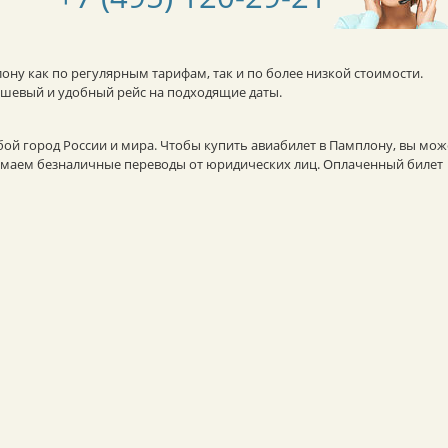
ону как по регулярным тарифам, так и по более низкой стоимости.
ешевый и удобный рейс на подходящие даты.
бой город России и мира. Чтобы купить авиабилет в Памплону, вы мож
инимаем безналичные переводы от юридических лиц. Оплаченный билет