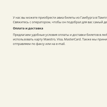
У нас вы можете приобрести авиа билеты из Гамбурга в Пампл
Свяжитесь с оператором, чтобы он подобрал для вас самый д
Оплата и доставка
Предлагаем удобные условия оплаты и доставки билетов в лю
использовать карту Maestro, Visa, MasterCard. Также мы пр
отправляем по факсу или на e-mail.