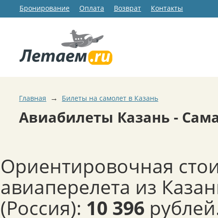
Бронирование
Оплата
Возврат
Контакты
→
Главная
Билеты на самолет в Казань
Авиабилеты Казань - Сам
Ориентировочная сто
авиаперелета из Казан
(Россия):
10 396
рублей