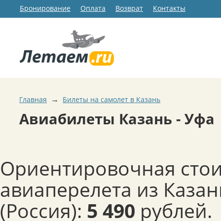
Бронирование
Оплата
Возврат
Контакты
→
Главная
Билеты на самолет в Казань
Авиабилеты Казань - Уфа
Ориентировочная сто
авиаперелета из Казан
(Россия):
5 490
рублей.