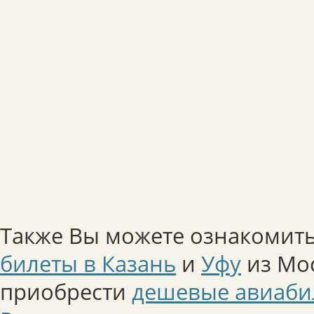
Также Вы можете ознакомить
билеты в Казань
и
Уфу
из Мос
приобрести
дешевые авиаби