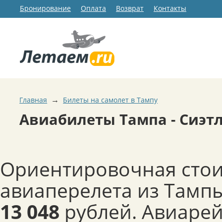
Бронирование
Оплата
Возврат
Контакты
→
Главная
Билеты на самолет в Тампу
Авиабилеты Тампа - Сиэт
Ориентировочная сто
авиаперелета из Тампы
13 048
рублей. Авиарей