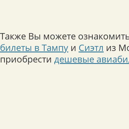
Также Вы можете ознакомить
билеты в Тампу
и
Сиэтл
из Мо
приобрести
дешевые авиаби