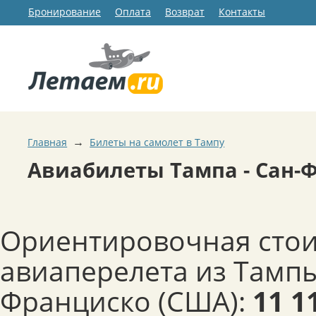
Бронирование
Оплата
Возврат
Контакты
→
Главная
Билеты на самолет в Тампу
Авиабилеты Тампа - Сан-
Ориентировочная сто
авиаперелета из Тампы
Франциско (США):
11 1