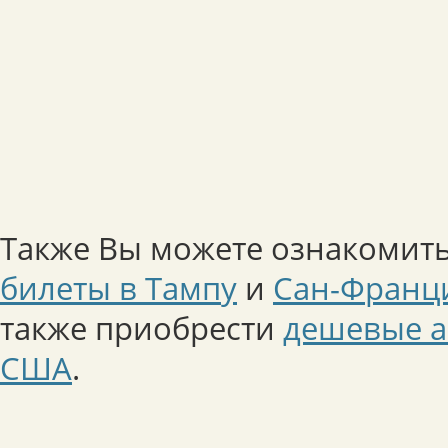
Также Вы можете ознакомить
билеты в Тампу
и
Сан-Франц
также приобрести
дешевые а
США
.