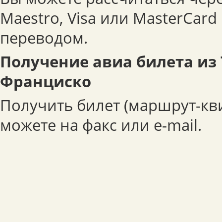
Maestro, Visa или MasterCar
переводом.
Получение авиа билета из 
Франциско
Получить билет (маршрут-кв
можете на факс или e-mail.