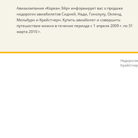
Авиакомпания «Кореан Эйр» информирует вас о продаже
недорогих авиабилетов Сидней, Нади, Гонолулу, Окленд,
Мельбурн и Крайстчерч. Купить авиабилет и совершить
путешествие можно в течение периода с 1 апреля 2009 г. по 31
марта 2010 г.
Недорогие
Крайстчер