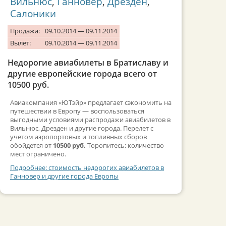
Вильнюс
,
Ганновер
,
Дрезден
,
Салоники
Продажа:
09.10.2014 — 09.11.2014
Вылет:
09.10.2014 — 09.11.2014
Недорогие авиабилеты в Братиславу и
другие европейские города всего от
10500 руб.
Авиакомпания «ЮТэйр» предлагает сэкономить на
путешествии в Европу — воспользоваться
выгодными условиями распродажи авиабилетов в
Вильнюс, Дрезден и другие города. Перелет с
учетом аэропортовых и топливных сборов
обойдется от
10500 руб.
Торопитесь: количество
мест ограничено.
Подробнее: стоимость недорогих авиабилетов в
Ганновер и другие города Европы