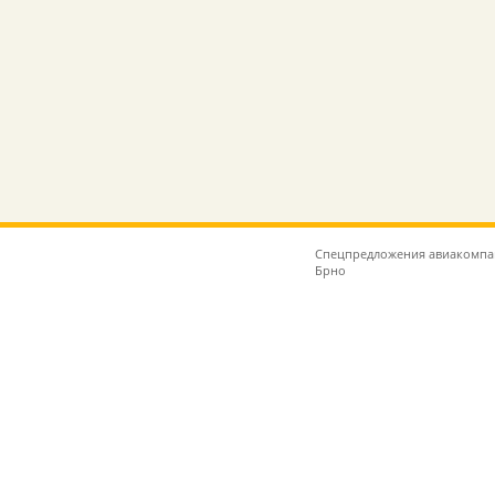
Спецпредложения авиакомпа
Брно