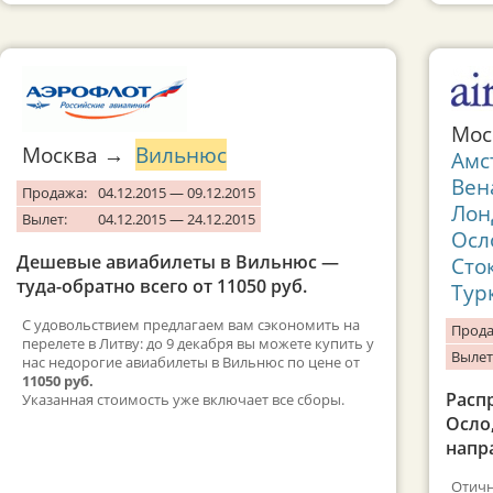
Мос
Москва →
Вильнюс
Амс
Вен
Продажа:
04.12.2015 — 09.12.2015
Лон
Вылет:
04.12.2015 — 24.12.2015
Осл
Дешевые авиабилеты в Вильнюс —
Сто
туда-обратно всего от 11050 руб.
Тур
С удовольствием предлагаем вам сэкономить на
Прода
перелете в Литву: до 9 декабря вы можете купить у
Вылет
нас недорогие авиабилеты в Вильнюс по цене от
11050 руб.
Расп
Указанная стоимость уже включает все сборы.
Осло
напр
Отичн