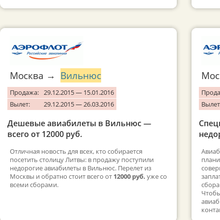
Москва →
Вильнюс
Мо
Продажа:
29.12.2015 — 15.01.2016
Прода
Вылет:
29.12.2015 — 26.03.2016
Вылет
Дешевые авиабилеты в Вильнюс —
Спец
всего от 12000 руб.
недо
Отличная новость для всех, кто собирается
Авиаб
посетить столицу Литвы: в продажу поступили
плани
недорогие авиабилеты в Вильнюс. Перелет из
совер
Москвы и обратно стоит всего от
12000 руб.
уже со
запла
всеми сборами.
сбора
Чтобы
авиаб
конта