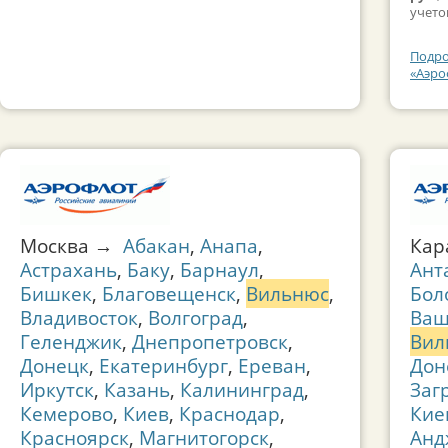
учето
Подро
«Аэро
Москва →
Абакан
,
Анапа
,
Кар
Астрахань
,
Баку
,
Барнаул
,
Ант
Бишкек
,
Благовещенск
,
Вильнюс
,
Бол
Владивосток
,
Волгоград
,
Ваш
Геленджик
,
Днепропетровск
,
Вил
Донецк
,
Екатеринбург
,
Ереван
,
Дон
Иркутск
,
Казань
,
Калининград
,
Заг
Кемерово
,
Киев
,
Краснодар
,
Кие
Красноярск
,
Магнитогорск
,
Анд