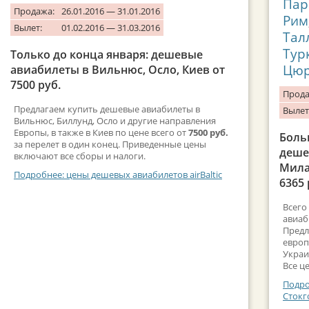
Пар
Продажа:
26.01.2016 — 31.01.2016
Рим
Вылет:
01.02.2016 — 31.03.2016
Тал
Тур
Только до конца января: дешевые
Цю
авиабилеты в Вильнюс, Осло, Киев от
7500 руб.
Прода
Предлагаем купить дешевые авиабилеты в
Вылет
Вильнюс, Биллунд, Осло и другие направления
Европы, в также в Киев по цене всего от
7500 руб.
Боль
за перелет в один конец. Приведенные цены
деше
включают все сборы и налоги.
Мила
Подробнее: цены дешевых авиабилетов airBaltic
6365 
Всего
авиаб
Предл
европ
Украи
Все ц
Подро
Стокг