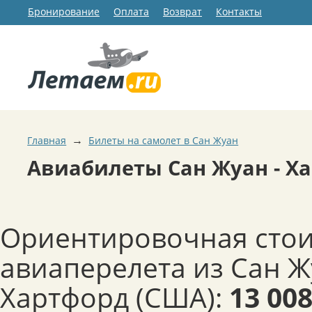
Бронирование
Оплата
Возврат
Контакты
→
Главная
Билеты на самолет в Сан Жуан
Авиабилеты Сан Жуан - Х
Ориентировочная сто
авиаперелета из Сан Ж
Хартфорд (США):
13 00