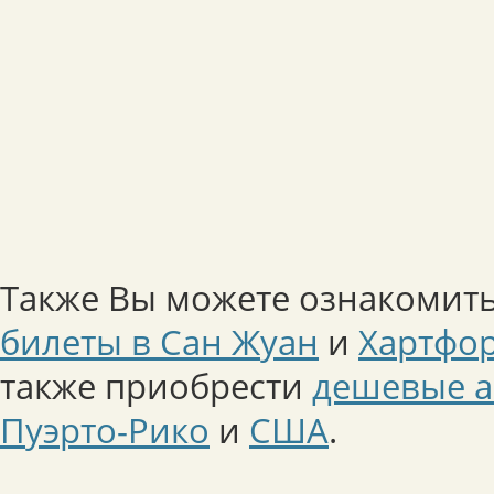
Также Вы можете ознакомить
билеты в Сан Жуан
и
Хартфо
также приобрести
дешевые а
Пуэрто-Рико
и
США
.