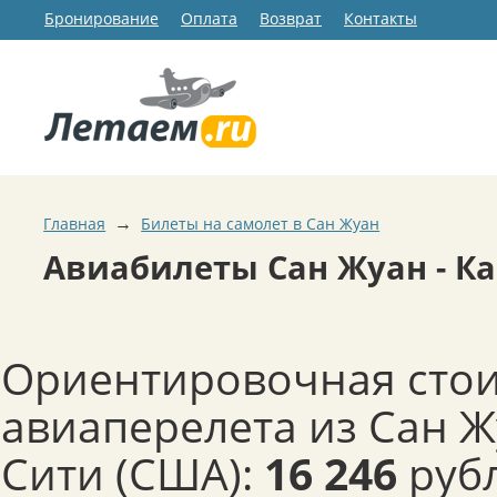
Бронирование
Оплата
Возврат
Контакты
→
Главная
Билеты на самолет в Сан Жуан
Авиабилеты Сан Жуан - Ка
Ориентировочная сто
авиаперелета из Сан Ж
Сити (США):
16 246
рубл