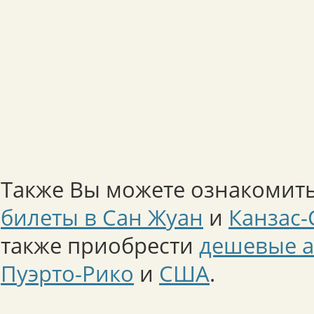
Также Вы можете ознакомить
билеты в Сан Жуан
и
Канзас-
также приобрести
дешевые а
Пуэрто-Рико
и
США
.