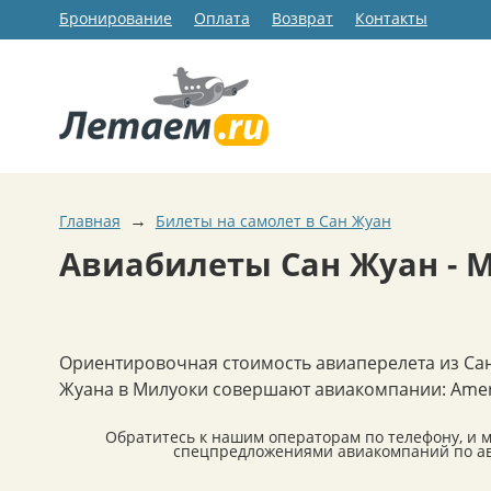
Бронирование
Оплата
Возврат
Контакты
→
Главная
Билеты на самолет в Сан Жуан
Авиабилеты Сан Жуан - 
Ориентировочная стоимость авиаперелета из Са
Жуана в Милуоки совершают авиакомпании: American 
Обратитесь к нашим операторам по телефону, и 
спецпредложениями авиакомпаний по ав