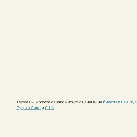
Также Вы можете ознакомиться с ценами на
билеты в Сан Жу
Пуэрто-Рико
и
США
.