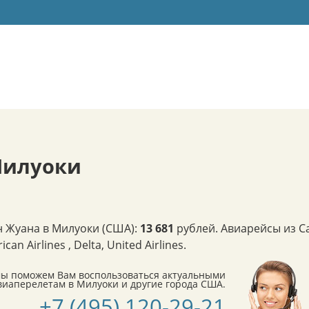
Милуоки
н Жуана в Милуоки (США):
13 681
рублей. Авиарейсы из С
Airlines , Delta, United Airlines.
мы поможем Вам воспользоваться актуальными
иаперелетам в Милуоки и другие города США.
+7 (495) 120-29-21