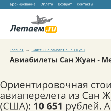
Бронирование
Оплата
Возврат
Контакты
→
Главная
Билеты на самолет в Сан Жуан
Авиабилеты Сан Жуан - 
Ориентировочная сто
авиаперелета из Сан 
(США):
10 651
рублей. 