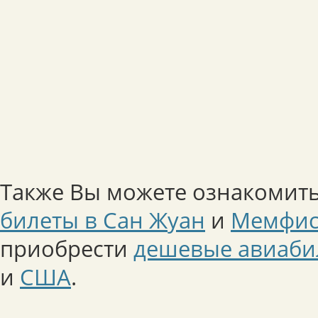
Также Вы можете ознакомить
билеты в Сан Жуан
и
Мемфи
приобрести
дешевые авиабил
и
США
.