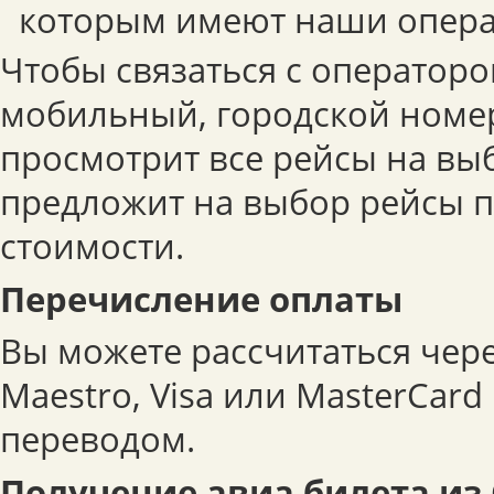
которым имеют наши опера
Чтобы связаться с операторо
мобильный, городской номер
просмотрит все рейсы на вы
предложит на выбор рейсы 
стоимости.
Перечисление оплаты
Вы можете рассчитаться чер
Maestro, Visa или MasterCar
переводом.
Получение авиа билета из