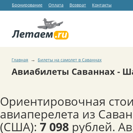
Бронирование
Оплата
Возврат
Контакты
→
Главная
Билеты на самолет в Саваннах
Авиабилеты Саваннах - Ш
Ориентировочная сто
авиаперелета из Саван
(США):
7 098
рублей. А