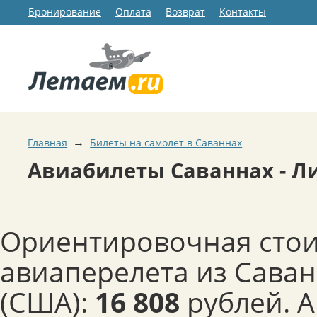
Бронирование
Оплата
Возврат
Контакты
→
Главная
Билеты на самолет в Саваннах
Авиабилеты Саваннах - Л
Ориентировочная сто
авиаперелета из Сава
(США):
16 808
рублей. 