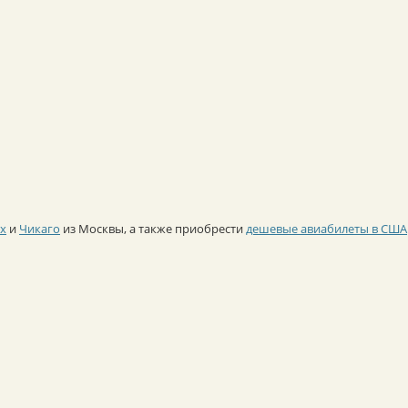
ах
и
Чикаго
из Москвы, а также приобрести
дешевые авиабилеты в США