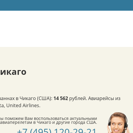
Чикаго
аннах в Чикаго (США):
14 562
рублей. Авиарейсы из
 United Airlines.
мы поможем Вам воспользоваться актуальными
виаперелетам в Чикаго и другие города США.
+7 (495) 120-29-21