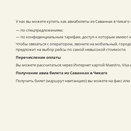
У нас вы можете купить как авиабилеты из Саваннах в Чикаг
— по спецпредложениям;
— по конфиденциальным тарифам, доступ к которым имеют 
Чтобы связаться с оператором, звоните на мобильный, город
предложит на выбор рейсы по самой невысокой стоимости.
Перечисление оплаты
Вы можете рассчитаться через Интернет картой Maestro, Visa
Получение авиа билета из Саваннах в Чикаго
Получить билет (маршрут-квитанцию) вы можете на факс или e