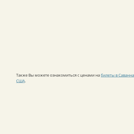
Также Вы можете ознакомиться с ценами на
билеты в Саванн
США
.