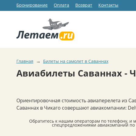
Бронирование
Оплата
Возврат
Контакты
→
Главная
Билеты на самолет в Саваннах
Авиабилеты Саваннах - 
Ориентировочная стоимость авиаперелета из Сав
Саваннах в Чикаго совершают авиакомпании: Delta,
Обратитесь к нашим операторам по телефону, и 
спецпредложениями авиакомпаний по а