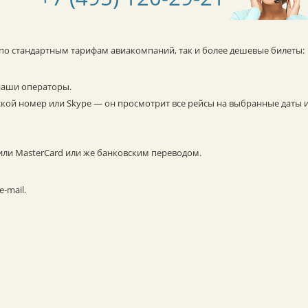
о по стандартным тарифам авиакомпаний, так и более дешевые билеты:
наши операторы.
ской номер или Skype — он просмотрит все рейсы на выбранные даты 
 или MasterCard или же банковским переводом.
-mail.