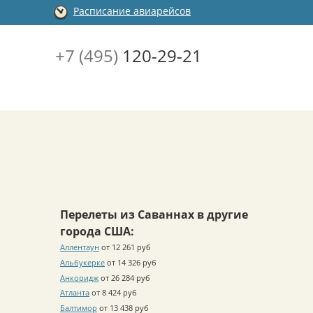
Расписание авиарейсов
+7 (495)
120-29-21
Перелеты из Саваннах в другие
города США:
Аллентаун
от 12 261 руб
Альбукерке
от 14 326 руб
Анкоридж
от 26 284 руб
Атланта
от 8 424 руб
Балтимор
от 13 438 руб