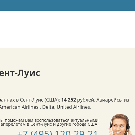
ент-Луис
аннах в Сент-Луис (США):
14 252
рублей. Авиарейсы из
ican Airlines , Delta, United Airlines.
мы поможем Вам воспользоваться актуальными
перелетам в Сент-Луис и другие города США.
+7 (495) 120-29-21