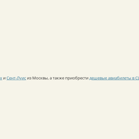
ах
и
Сент-Луис
из Москвы, а также приобрести
дешевые авиабилеты в 