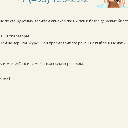
уис по стандартным тарифам авиакомпаний, так и более дешевые билет
наши операторы.
ской номер или Skype — он просмотрит все рейсы на выбранные даты 
 или MasterCard или же банковским переводом.
-mail.