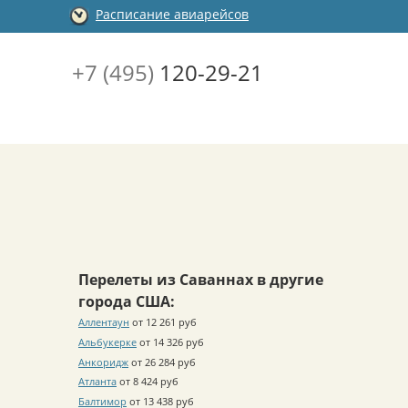
Расписание авиарейсов
+7 (495)
120-29-21
Перелеты из Саваннах в другие
города США:
Аллентаун
от 12 261 руб
Альбукерке
от 14 326 руб
Анкоридж
от 26 284 руб
Атланта
от 8 424 руб
Балтимор
от 13 438 руб