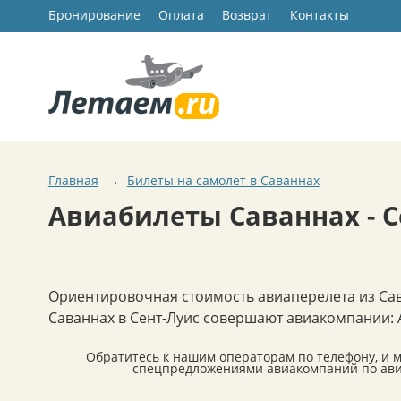
Бронирование
Оплата
Возврат
Контакты
→
Главная
Билеты на самолет в Саваннах
Авиабилеты Саваннах - С
Ориентировочная стоимость авиаперелета из Сав
Саваннах в Сент-Луис совершают авиакомпании: Amer
Обратитесь к нашим операторам по телефону, и 
спецпредложениями авиакомпаний по авиа