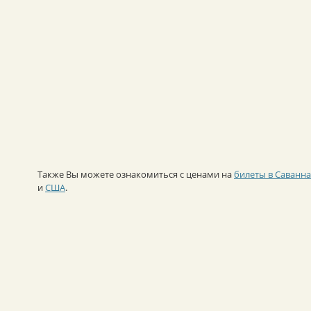
Также Вы можете ознакомиться с ценами на
билеты в Саванн
и
США
.