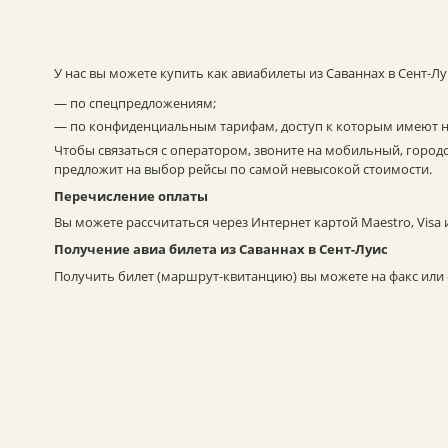
У нас вы можете купить как авиабилеты из Саваннах в Сент-Л
— по спецпредложениям;
— по конфиденциальным тарифам, доступ к которым имеют 
Чтобы связаться с оператором, звоните на мобильный, город
предложит на выбор рейсы по самой невысокой стоимости.
Перечисление оплаты
Вы можете рассчитаться через Интернет картой Maestro, Visa
Получение авиа билета из Саваннах в Сент-Луис
Получить билет (маршрут-квитанцию) вы можете на факс или e