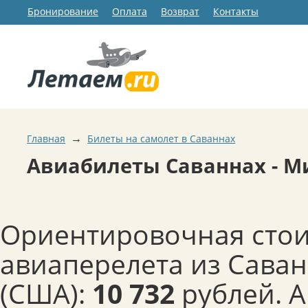
Бронирование
Оплата
Возврат
Контакты
→
Главная
Билеты на самолет в Саваннах
Авиабилеты Саваннах - М
Ориентировочная сто
авиаперелета из Сава
(США):
10 732
рублей. 