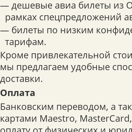
— дешевые авиа билеты из О
рамках спецпредложений а
— билеты по низким конфи
тарифам.
Кроме привлекательной стои
мы предлагаем удобные спо
доставки.
Оплата
Банковским переводом, а та
картами Maestro, MasterCard
оплату от физических и юрид