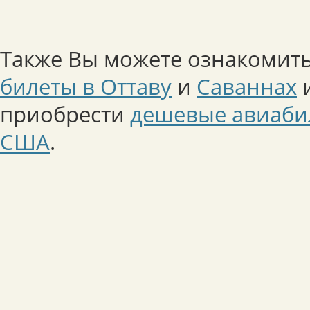
Также Вы можете ознакомить
билеты в Оттаву
и
Саваннах
и
приобрести
дешевые авиаби
США
.