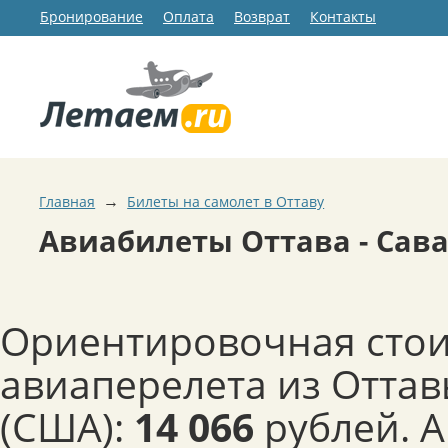
Бронирование
Оплата
Возврат
Контакты
→
Главная
Билеты на самолет в Оттаву
Авиабилеты Оттава - Сав
Ориентировочная сто
авиаперелета из Оттав
(США):
14 066
рублей. 