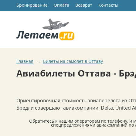
Бронирование
Оплата
Возврат
Контакты
→
Главная
Билеты на самолет в Оттаву
Авиабилеты Оттава - Бр
Ориентировочная стоимость авиаперелета из Отт
Бредли совершают авиакомпании: Delta, United Air
Обратитесь к нашим операторам по телефону, и 
спецпредложениями авиакомпаний по а