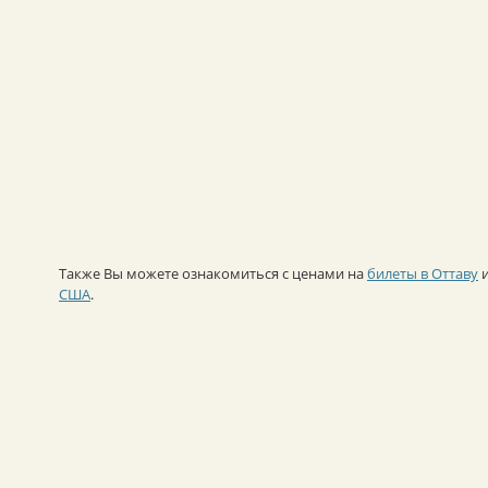
Также Вы можете ознакомиться с ценами на
билеты в Оттаву
США
.