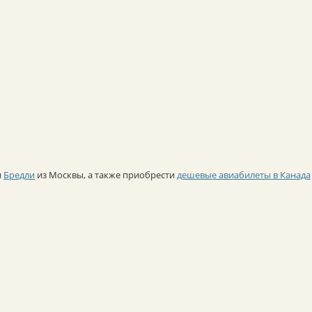
и
Бредли
из Москвы, а также приобрести
дешевые авиабилеты в Канада