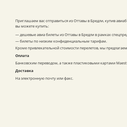
Приглашаем вас отправиться из Оттавы в Бредли, купив авиа
вы можете купить:
— дешевые авиа билеты из Оттавы в Бредли в рамках спецпр
— билеты по низким конфиденциальным тарифам.
Кроме привлекательной стоимости перелетов, мы предлагаем
Оплата
Банковским переводом, а также пластиковыми картами Maestro
Доставка
На электронную почту или факс.