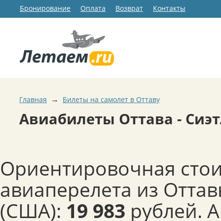
Бронирование
Оплата
Возврат
Контакты
→
Главная
Билеты на самолет в Оттаву
Авиабилеты Оттава - Сиэ
Ориентировочная сто
авиаперелета из Оттав
(США):
19 983
рублей. 