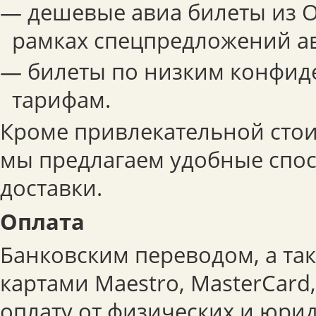
— дешевые авиа билеты из О
рамках спецпредложений а
— билеты по низким конфи
тарифам.
Кроме привлекательной стои
мы предлагаем удобные спо
доставки.
Оплата
Банковским переводом, а та
картами Maestro, MasterCard
оплату от физических и юрид