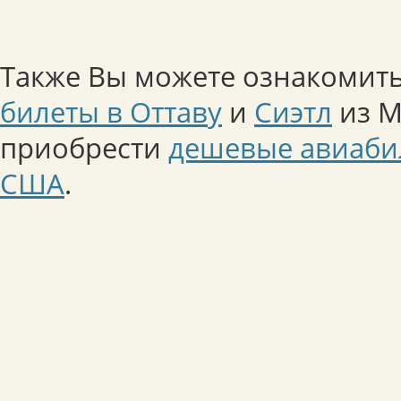
Также Вы можете ознакомить
билеты в Оттаву
и
Сиэтл
из М
приобрести
дешевые авиаби
США
.