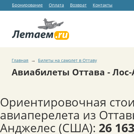
Бронирование
Оплата
Возврат
Контакты
→
Главная
Билеты на самолет в Оттаву
Авиабилеты Оттава - Лос
Ориентировочная сто
авиаперелета из Оттав
Анджелес (США):
26 16