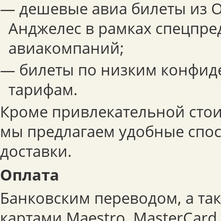
— дешевые авиа билеты из О
Анджелес в рамках спецпр
авиакомпаний;
— билеты по низким конфи
тарифам.
Кроме привлекательной стои
мы предлагаем удобные спо
доставки.
Оплата
Банковским переводом, а та
картами Maestro, MasterCard