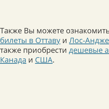
Также Вы можете ознакомить
билеты в Оттаву
и
Лос-Андже
также приобрести
дешевые а
Канада
и
США
.