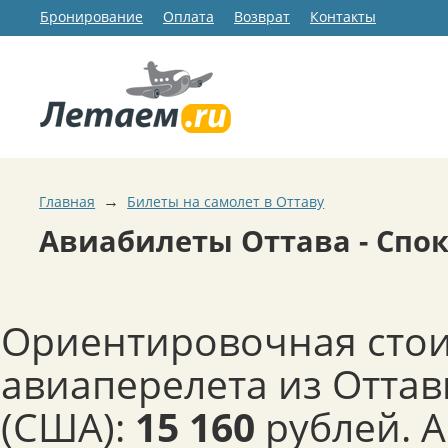
Бронирование
Оплата
Возврат
Контакты
→
Главная
Билеты на самолет в Оттаву
Авиабилеты Оттава - Спо
Ориентировочная сто
авиаперелета из Оттав
(США):
15 160
рублей. 