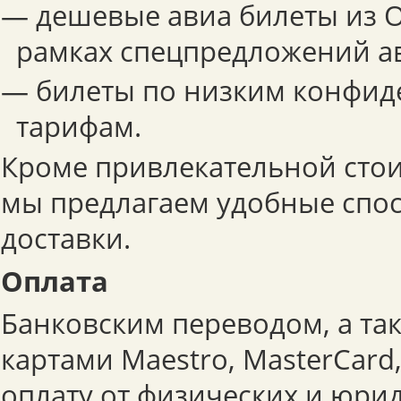
— дешевые авиа билеты из О
рамках спецпредложений а
— билеты по низким конфи
тарифам.
Кроме привлекательной стои
мы предлагаем удобные спо
доставки.
Оплата
Банковским переводом, а та
картами Maestro, MasterCard
оплату от физических и юри