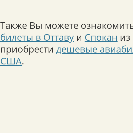
Также Вы можете ознакомить
билеты в Оттаву
и
Спокан
из 
приобрести
дешевые авиаби
США
.