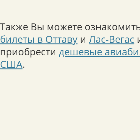
Также Вы можете ознакомить
билеты в Оттаву
и
Лас-Вегас
и
приобрести
дешевые авиаби
США
.