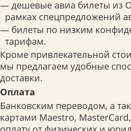
— дешевые авиа билеты из От
рамках спецпредложений а
— билеты по низким конфи
тарифам.
Кроме привлекательной стои
мы предлагаем удобные спо
доставки.
Оплата
Банковским переводом, а та
картами Maestro, MasterCard
оплату от физических и юрид