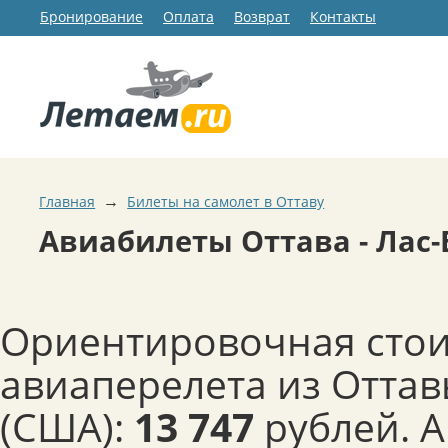
Бронирование
Оплата
Возврат
Контакты
→
Главная
Билеты на самолет в Оттаву
Авиабилеты Оттава - Лас-
Ориентировочная сто
авиаперелета из Оттав
(США):
13 747
рублей. 