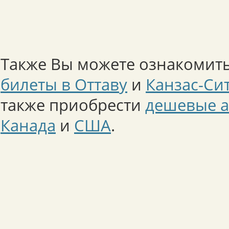
Также Вы можете ознакомить
билеты в Оттаву
и
Канзас-Си
также приобрести
дешевые а
Канада
и
США
.