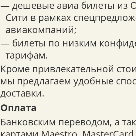
— дешевые авиа билеты из О
Сити в рамках спецпредло
авиакомпаний;
— билеты по низким конфи
тарифам.
Кроме привлекательной стои
мы предлагаем удобные спо
доставки.
Оплата
Банковским переводом, а та
картами Maestro, MasterCard