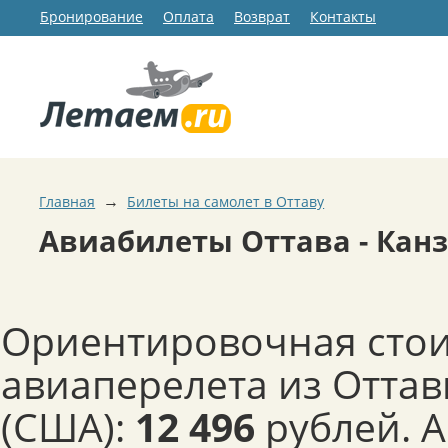
Бронирование
Оплата
Возврат
Контакты
→
Главная
Билеты на самолет в Оттаву
Авиабилеты Оттава - Канз
Ориентировочная сто
авиаперелета из Оттав
(США):
12 496
рублей. 