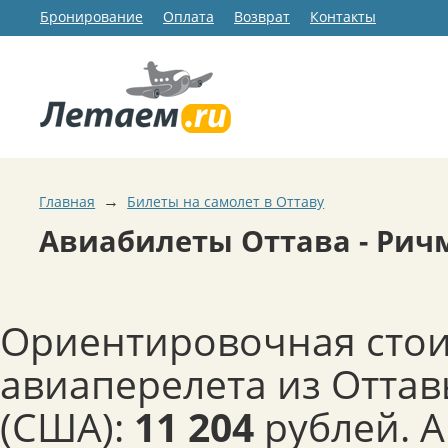
Бронирование
Оплата
Возврат
Контакты
→
Главная
Билеты на самолет в Оттаву
Авиабилеты Оттава - Рич
Ориентировочная сто
авиаперелета из Отта
(США):
11 204
рублей. 