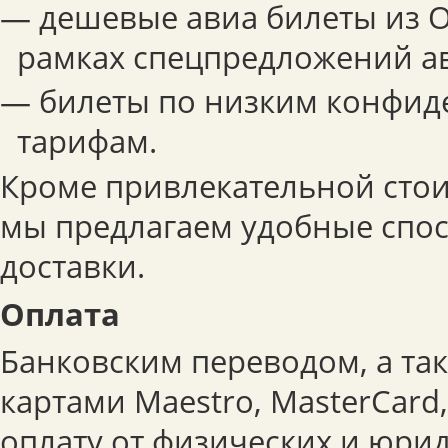
— дешевые авиа билеты из О
рамках спецпредложений а
— билеты по низким конфи
тарифам.
Кроме привлекательной стои
мы предлагаем удобные спо
доставки.
Оплата
Банковским переводом, а та
картами Maestro, MasterCard
оплату от физических и юрид