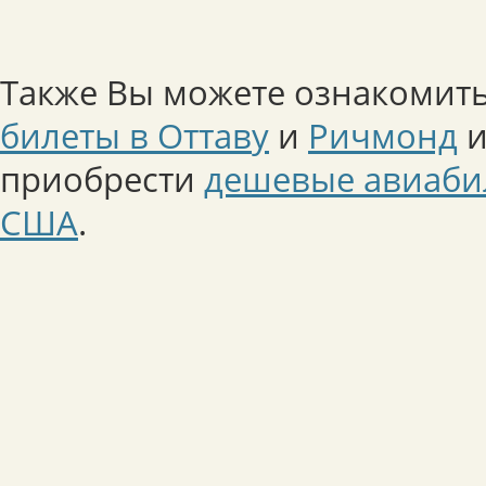
Также Вы можете ознакомить
билеты в Оттаву
и
Ричмонд
и
приобрести
дешевые авиаби
США
.