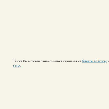
Также Вы можете ознакомиться с ценами на
билеты в Оттаву
США
.