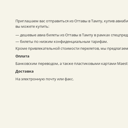
Приглашаем вас отправиться из Оттавы в Тампу, купив авиаб
вы можете купить:
— дешевые авиа билеты из Оттавы в Тампу в рамках спецпре
— билеты по низким конфиденциальным тарифам.
Кроме привлекательной стоимости перелетов, мы предлагаем
Оплата
Банковским переводом, а также пластиковыми картами Maestro
Доставка
На электронную почту или факс.