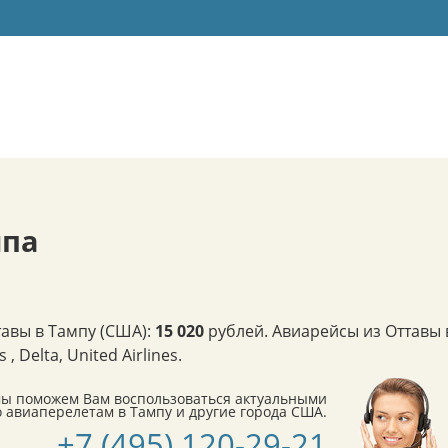
мпа
авы в Тампу (США):
15 020
рублей. Авиарейсы из Оттавы 
 Delta, United Airlines.
мы поможем Вам воспользоваться актуальными
авиаперелетам в Тампу и другие города США.
+7 (495) 120-29-21