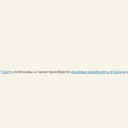
и
Тампу
из Москвы, а также приобрести
дешевые авиабилеты в Канада