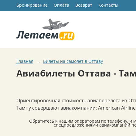
Бронирование
Оплата
Возврат
Контакты
→
Главная
Билеты на самолет в Оттаву
Авиабилеты Оттава - Та
Ориентировочная стоимость авиаперелета из Отт
Тампу совершают авиакомпании: American Airlines ,
Обратитесь к нашим операторам по телефону, и 
спецпредложениями авиакомпаний по 