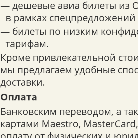
— дешевые авиа билеты из О
в рамках спецпредложений
— билеты по низким конфи
тарифам.
Кроме привлекательной стои
мы предлагаем удобные спо
доставки.
Оплата
Банковским переводом, а та
картами Maestro, MasterCard
оплату от физических и юри