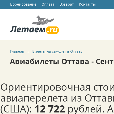
Бронирование
Оплата
Возврат
Контакты
→
Главная
Билеты на самолет в Оттаву
Авиабилеты Оттава - Сент
Ориентировочная сто
авиаперелета из Оттав
(США):
12 722
рублей. 