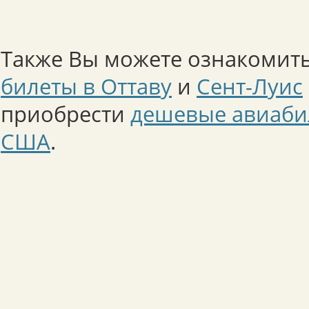
Также Вы можете ознакомить
билеты в Оттаву
и
Сент-Луис
приобрести
дешевые авиаби
США
.